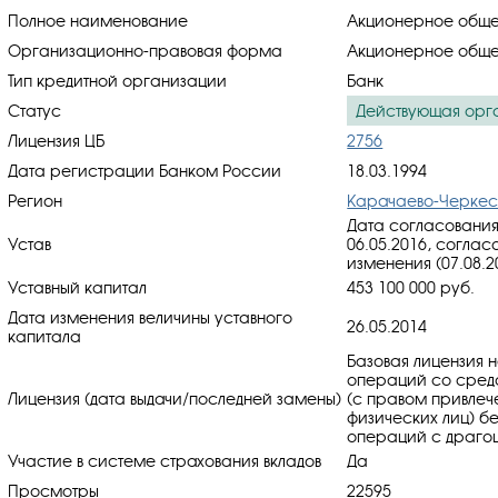
Полное наименование
Акционерное обще
Организационно-правовая форма
Акционерное обще
Тип кредитной организации
Банк
Статус
Действующая орг
Лицензия ЦБ
2756
Дата регистрации Банком России
18.03.1994
Регион
Карачаево-Черкес
Дата согласования
Устав
06.05.2016, cоглас
изменения (07.08.2
Уставный капитал
453 100 000 руб.
Дата изменения величины уставного
26.05.2014
капитала
Базовая лицензия 
операций со средс
Лицензия (дата выдачи/последней замены)
(с правом привлеч
физических лиц) б
операций с драгоц
Участие в системе страхования вкладов
Да
Просмотры
22595