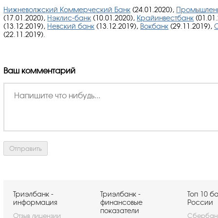
Нижневолжский Коммерческий Банк
(24.01.2020),
Промышленн
(17.01.2020),
Нэклис-банк
(10.01.2020),
Крайинвестбанк
(01.01
(13.12.2019),
Невский банк
(13.12.2019),
Вокбанк
(29.11.2019),
(22.11.2019).
Ваш комментарий
Триэлбанк -
Триэлбанк -
Топ 10 б
информация
финансовые
России
показатели
Отзыв лицензии
Сбербан