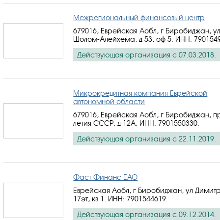
Межрегиональный финансовый центр
679016, Еврейская Аобл, г Биробиджан, у
Шолом-Алейхема, д 53, оф 5.
ИНН: 790154
Действующая организация с 07.03.2018.
Микрокредитная компания Еврейской
автономной области
679016, Еврейская Аобл, г Биробиджан, пр
летия СССР, д 12А.
ИНН: 7901550330
.
Действующая организация с 22.11.2019.
Фаст Финанс ЕАО
Еврейская Аобл, г Биробиджан, ул Димитр
17эт, кв 1.
ИНН: 7901544619
.
Действующая организация с 09.12.2014.