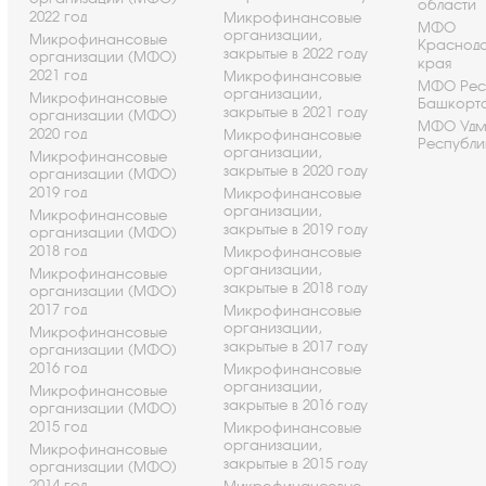
области
2022 год
Микрофинансовые
МФО
организации,
Микрофинансовые
Краснод
закрытые в 2022 году
организации (МФО)
края
2021 год
Микрофинансовые
МФО Рес
организации,
Микрофинансовые
Башкорт
закрытые в 2021 году
организации (МФО)
МФО Удм
2020 год
Микрофинансовые
Республи
организации,
Микрофинансовые
закрытые в 2020 году
организации (МФО)
2019 год
Микрофинансовые
организации,
Микрофинансовые
закрытые в 2019 году
организации (МФО)
2018 год
Микрофинансовые
организации,
Микрофинансовые
закрытые в 2018 году
организации (МФО)
2017 год
Микрофинансовые
организации,
Микрофинансовые
закрытые в 2017 году
организации (МФО)
2016 год
Микрофинансовые
организации,
Микрофинансовые
закрытые в 2016 году
организации (МФО)
2015 год
Микрофинансовые
организации,
Микрофинансовые
закрытые в 2015 году
организации (МФО)
2014 год