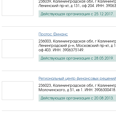
236039, Калининградская обл, г Калининг
Ленинский пр-кт, д 131, оф 204.
ИНН: 3906
Действующая организация с 25.12.2017.
Протос Финанс
236003, Калининградская обл, г Калининг
Ленинградский р-н, Московский пр-кт, д 1
оф 403.
ИНН: 3906375149
.
Действующая организация с 28.05.2019.
Региональный центр финансовых решени
236023, Калининградская обл, г Калинингр
Молочинского, д 51, кв 1.
ИНН: 3906300418
Действующая организация с 20.08.2013.