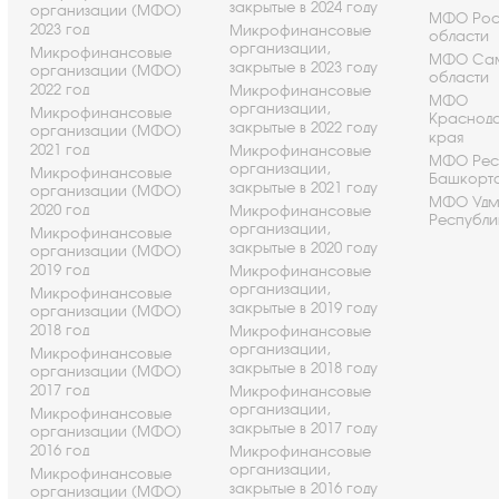
закрытые в 2024 году
организации (МФО)
МФО Рос
2023 год
Микрофинансовые
области
организации,
Микрофинансовые
МФО Са
закрытые в 2023 году
организации (МФО)
области
2022 год
Микрофинансовые
МФО
организации,
Микрофинансовые
Краснод
закрытые в 2022 году
организации (МФО)
края
2021 год
Микрофинансовые
МФО Рес
организации,
Микрофинансовые
Башкорт
закрытые в 2021 году
организации (МФО)
МФО Удм
2020 год
Микрофинансовые
Республи
организации,
Микрофинансовые
закрытые в 2020 году
организации (МФО)
2019 год
Микрофинансовые
организации,
Микрофинансовые
закрытые в 2019 году
организации (МФО)
2018 год
Микрофинансовые
организации,
Микрофинансовые
закрытые в 2018 году
организации (МФО)
2017 год
Микрофинансовые
организации,
Микрофинансовые
закрытые в 2017 году
организации (МФО)
2016 год
Микрофинансовые
организации,
Микрофинансовые
закрытые в 2016 году
организации (МФО)