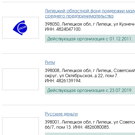
Липецкий областной фонд поддержки мал
среднего предпринимательства
398050, Липецкая обл, г Липецк, ул Кузнечн
ИНН: 4824047100
.
Действующая организация с 01.12.2011.
Ритм
398008, Липецкая обл, г Липецк, Советски
округ, ул Октябрьская, д 22, пом 7.
ИНН: 4826139194
.
Действующая организация с 23.07.2019.
Русские деньги
398001, Липецкая обл, г Липецк, ул Советс
66/7, пом 13.
ИНН: 4826080085
.