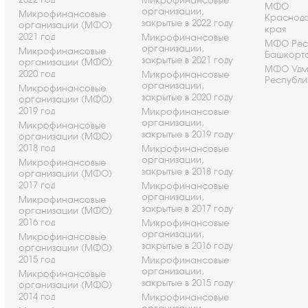
Микрофинансовые
МФО
организации,
Микрофинансовые
Краснод
закрытые в 2022 году
организации (МФО)
края
2021 год
Микрофинансовые
МФО Рес
организации,
Микрофинансовые
Башкорт
закрытые в 2021 году
организации (МФО)
МФО Удм
2020 год
Микрофинансовые
Республи
организации,
Микрофинансовые
закрытые в 2020 году
организации (МФО)
2019 год
Микрофинансовые
организации,
Микрофинансовые
закрытые в 2019 году
организации (МФО)
2018 год
Микрофинансовые
организации,
Микрофинансовые
закрытые в 2018 году
организации (МФО)
2017 год
Микрофинансовые
организации,
Микрофинансовые
закрытые в 2017 году
организации (МФО)
2016 год
Микрофинансовые
организации,
Микрофинансовые
закрытые в 2016 году
организации (МФО)
2015 год
Микрофинансовые
организации,
Микрофинансовые
закрытые в 2015 году
организации (МФО)
2014 год
Микрофинансовые