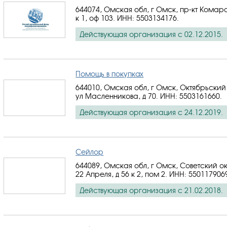
644074, Омская обл, г Омск, пр-кт Комаро
к 1, оф 103.
ИНН: 5503134176
.
Действующая организация с 02.12.2015.
Помощь в покупках
644010, Омская обл, г Омск, Октябрьский
ул Масленникова, д 70.
ИНН: 5503161660
.
Действующая организация с 24.12.2019.
Сейлор
644089, Омская обл, г Омск, Советский ок
22 Апреля, д 56 к 2, пом 2.
ИНН: 550117906
Действующая организация с 21.02.2018.