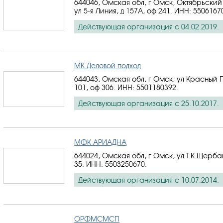
644046, Омская обл, г Омск, Октябрьский
ул 5-я Линия, д 157А, оф 241.
ИНН: 5506167
Действующая организация с 04.02.2019.
МК Деловой подход
644043, Омская обл, г Омск, ул Красный П
101, оф 306.
ИНН: 5501180392
.
Действующая организация с 25.10.2017.
МФК АРИАДНА
644024, Омская обл, г Омск, ул Т.К.Щерба
35.
ИНН: 5503250670
.
Действующая организация с 10.07.2014.
ОРФМСМСП