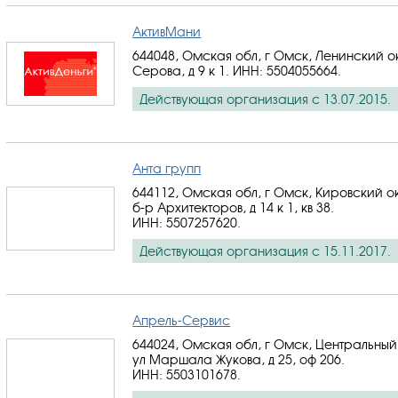
АктивМани
644048, Омская обл, г Омск, Ленинский ок
Серова, д 9 к 1.
ИНН: 5504055664
.
Действующая организация с 13.07.2015.
Анта групп
644112, Омская обл, г Омск, Кировский о
б-р Архитекторов, д 14 к 1, кв 38.
ИНН: 5507257620
.
Действующая организация с 15.11.2017.
Апрель-Сервис
644024, Омская обл, г Омск, Центральный
ул Маршала Жукова, д 25, оф 206.
ИНН: 5503101678
.