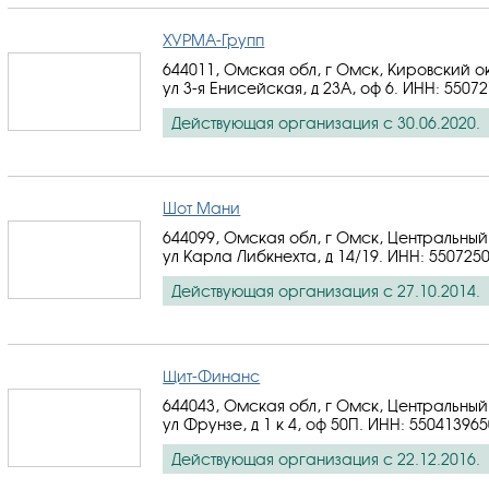
ХУРМА-Групп
644011, Омская обл, г Омск, Кировский о
ул 3-я Енисейская, д 23А, оф 6.
ИНН: 55072
Действующая организация с 30.06.2020.
Шот Мани
644099, Омская обл, г Омск, Центральный
ул Карла Либкнехта, д 14/19.
ИНН: 550725
Действующая организация с 27.10.2014.
Щит-Финанс
644043, Омская обл, г Омск, Центральный
ул Фрунзе, д 1 к 4, оф 50П.
ИНН: 550413965
Действующая организация с 22.12.2016.