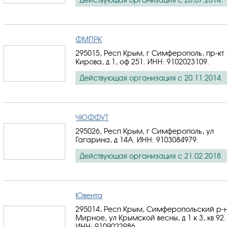
ФМПРК
295015, Респ Крым, г Симферополь, пр-кт
Кирова, д 1, оф 251.
ИНН: 9102023109
.
Действующая организация с 20.11.2014.
ЧЮФФУТ
295026, Респ Крым, г Симферополь, ул
Гагарина, д 14А.
ИНН: 9103084979
.
Действующая организация с 21.02.2018.
Ювента
295014, Респ Крым, Симферопольский р-н
Мирное, ул Крымской весны, д 1 к 3, кв 92.
ИНН: 9109022986
.