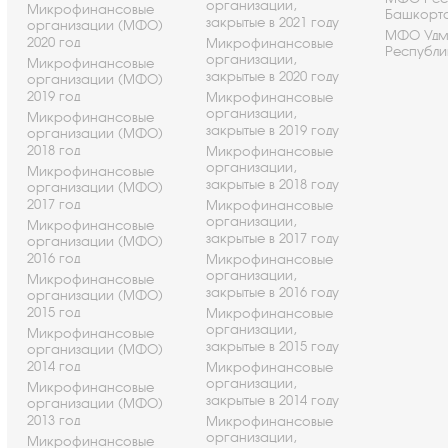
организации,
Микрофинансовые
Башкорт
закрытые в 2021 году
организации (МФО)
МФО Удм
2020 год
Микрофинансовые
Республи
организации,
Микрофинансовые
закрытые в 2020 году
организации (МФО)
2019 год
Микрофинансовые
организации,
Микрофинансовые
закрытые в 2019 году
организации (МФО)
2018 год
Микрофинансовые
организации,
Микрофинансовые
закрытые в 2018 году
организации (МФО)
2017 год
Микрофинансовые
организации,
Микрофинансовые
закрытые в 2017 году
организации (МФО)
2016 год
Микрофинансовые
организации,
Микрофинансовые
закрытые в 2016 году
организации (МФО)
2015 год
Микрофинансовые
организации,
Микрофинансовые
закрытые в 2015 году
организации (МФО)
2014 год
Микрофинансовые
организации,
Микрофинансовые
закрытые в 2014 году
организации (МФО)
2013 год
Микрофинансовые
организации,
Микрофинансовые