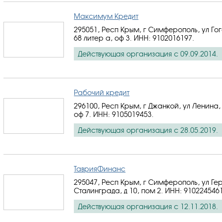
Максимум Кредит
295051, Респ Крым, г Симферополь, ул Гог
68 литер а, оф 3.
ИНН: 9102016197
.
Действующая организация с 09.09.2014.
Рабочий кредит
296100, Респ Крым, г Джанкой, ул Ленина, 
оф 7.
ИНН: 9105019453
.
Действующая организация с 28.05.2019.
ТаврияФинанс
295047, Респ Крым, г Симферополь, ул Ге
Сталинграда, д 10, пом 2.
ИНН: 910224546
Действующая организация с 12.11.2018.