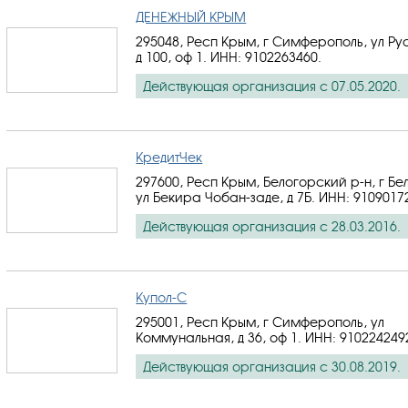
ДЕНЕЖНЫЙ КРЫМ
295048, Респ Крым, г Симферополь, ул Ру
д 100, оф 1.
ИНН: 9102263460
.
Действующая организация с 07.05.2020.
КредитЧек
297600, Респ Крым, Белогорский р-н, г Бе
ул Бекира Чобан-заде, д 7Б.
ИНН: 9109017
Действующая организация с 28.03.2016.
Купол-С
295001, Респ Крым, г Симферополь, ул
Коммунальная, д 36, оф 1.
ИНН: 910224249
Действующая организация с 30.08.2019.