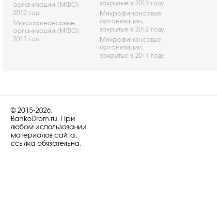
закрытые в 2013 году
организации (МФО)
2012 год
Микрофинансовые
организации,
Микрофинансовые
закрытые в 2012 году
организации (МФО)
2011 год
Микрофинансовые
организации,
закрытые в 2011 году
© 2015-2026.
BankoDrom.ru. При
любом использовании
материалов сайта,
ссылка обязательна.