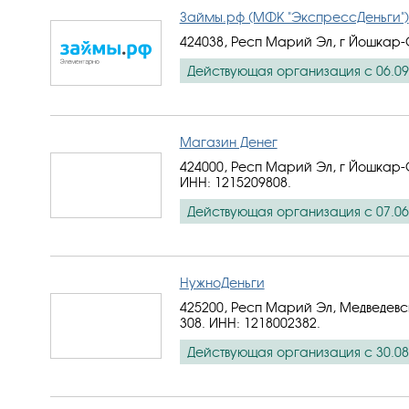
Займы.рф (МФК "ЭкспрессДеньги")
424038, Респ Марий Эл, г Йошкар-
Действующая организация с 06.09
Магазин Денег
424000, Респ Марий Эл, г Йошкар-
ИНН: 1215209808
.
Действующая организация с 07.06
НужноДеньги
425200, Респ Марий Эл, Медведевски
308.
ИНН: 1218002382
.
Действующая организация с 30.08