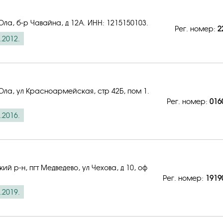
Ола, б-р Чавайна, д 12А.
ИНН: 1215150103
.
Рег. номер:
2
.2012.
Ола, ул Красноармейская, стр 42Б, пом 1.
Рег. номер:
016
.2016.
й р-н, пгт Медведево, ул Чехова, д 10, оф
Рег. номер:
1919
.2019.