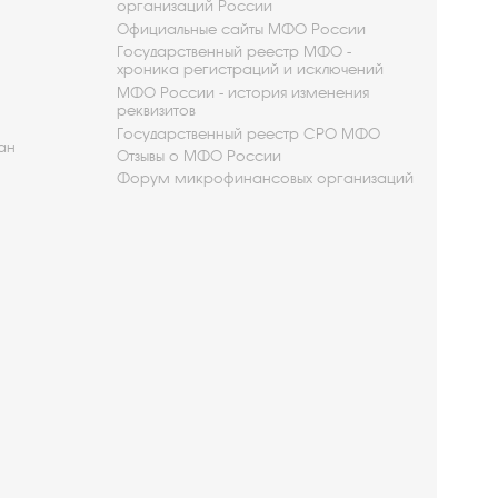
организаций России
Официальные сайты МФО России
Государственный реестр МФО -
хроника регистраций и исключений
МФО России - история изменения
реквизитов
Государственный реестр СРО МФО
ан
Отзывы о МФО России
Форум микрофинансовых организаций