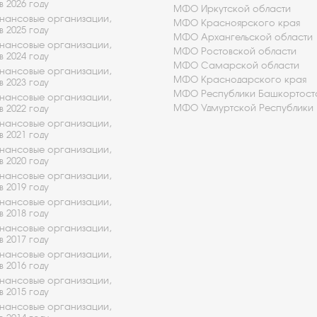
в 2026 году
МФО Иркутской области
ансовые организации,
МФО Красноярского края
в 2025 году
МФО Архангельской области
ансовые организации,
МФО Ростовской области
в 2024 году
МФО Самарской области
ансовые организации,
МФО Краснодарского края
в 2023 году
МФО Республики Башкортост
ансовые организации,
МФО Удмуртской Республики
в 2022 году
ансовые организации,
в 2021 году
ансовые организации,
в 2020 году
ансовые организации,
в 2019 году
ансовые организации,
в 2018 году
ансовые организации,
в 2017 году
ансовые организации,
в 2016 году
ансовые организации,
в 2015 году
ансовые организации,