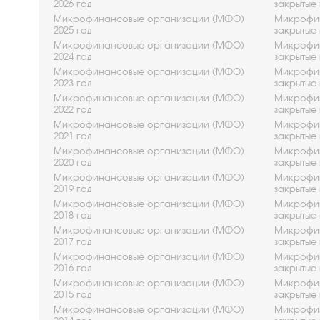
2026 год
закрытые 
Микрофинансовые организации (МФО)
Микрофин
2025 год
закрытые 
Микрофинансовые организации (МФО)
Микрофин
2024 год
закрытые 
Микрофинансовые организации (МФО)
Микрофин
2023 год
закрытые 
Микрофинансовые организации (МФО)
Микрофин
2022 год
закрытые 
Микрофинансовые организации (МФО)
Микрофин
2021 год
закрытые 
Микрофинансовые организации (МФО)
Микрофин
2020 год
закрытые 
Микрофинансовые организации (МФО)
Микрофин
2019 год
закрытые 
Микрофинансовые организации (МФО)
Микрофин
2018 год
закрытые 
Микрофинансовые организации (МФО)
Микрофин
2017 год
закрытые 
Микрофинансовые организации (МФО)
Микрофин
2016 год
закрытые 
Микрофинансовые организации (МФО)
Микрофин
2015 год
закрытые 
Микрофинансовые организации (МФО)
Микрофин