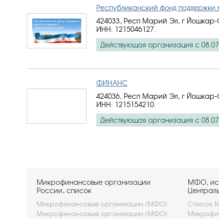
Республиканский фонд поддержки 
424033, Респ Марий Эл, г Йошкар-О
ИНН: 1215046127
.
Действующая организация с 08.07
ФИНАНС
424036, Респ Марий Эл, г Йошкар-
ИНН: 1215154210
.
Действующая организация с 08.07
Микрофинансовые организации
МФО, ис
России, список
Централ
Микрофинансовые организации (МФО)
Список М
Микрофинансовые организации (МФО)
Микрофин