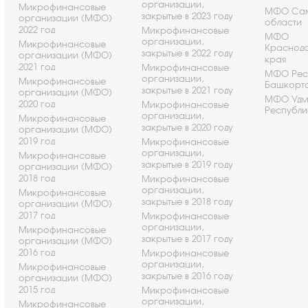
организации,
Микрофинансовые
МФО Са
закрытые в 2023 году
организации (МФО)
области
2022 год
Микрофинансовые
МФО
организации,
Микрофинансовые
Краснод
закрытые в 2022 году
организации (МФО)
края
2021 год
Микрофинансовые
МФО Рес
организации,
Микрофинансовые
Башкорт
закрытые в 2021 году
организации (МФО)
МФО Удм
2020 год
Микрофинансовые
Республи
организации,
Микрофинансовые
закрытые в 2020 году
организации (МФО)
2019 год
Микрофинансовые
организации,
Микрофинансовые
закрытые в 2019 году
организации (МФО)
2018 год
Микрофинансовые
организации,
Микрофинансовые
закрытые в 2018 году
организации (МФО)
2017 год
Микрофинансовые
организации,
Микрофинансовые
закрытые в 2017 году
организации (МФО)
2016 год
Микрофинансовые
организации,
Микрофинансовые
закрытые в 2016 году
организации (МФО)
2015 год
Микрофинансовые
организации,
Микрофинансовые