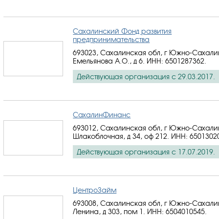
Сахалинский Фонд развития
предпринимательства
693023, Сахалинская обл, г Южно-Сахалин
Емельянова А.О., д 6.
ИНН: 6501287362
.
Действующая организация с 29.03.2017.
СахалинФинанс
693012, Сахалинская обл, г Южно-Сахалин
Шлакоблочная, д 34, оф 212.
ИНН: 6501302
Действующая организация с 17.07.2019.
ЦентроЗайм
693008, Сахалинская обл, г Южно-Сахалин
Ленина, д 303, пом 1.
ИНН: 6504010545
.