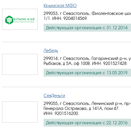
Крымская МФО
299053, г Севастополь, Фиолентовское шо
1/1.
ИНН: 9204014569
.
Действующая организация с 31.12.2014.
Лебедь
299014, г Севастополь, Гагаринский р-н, 
Рыбаков, д 5А, оф 100В.
ИНН: 9201527428
.
Действующая организация с 13.05.2019.
СевДеньги
299055, г Севастополь, Ленинский р-н, пр-
Генерала Острякова, д 141А, пом 47.
ИНН: 9201516200
.
Действующая организация с 22.12.2016.