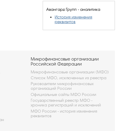
Авангард Групп - аналитика
История изменения
реквизитов
Микрофинансовые организации
Российской Федерации
Микрофинансовые организации (МФО)
и
Список МФО, исключенных из реестра
Руководители микрофинансовых
организаций России
Официальные сайты МФО России
Государственный реестр МФО -
хроника регистраций и исключений
МФО России - история изменения
реквизитов
ан