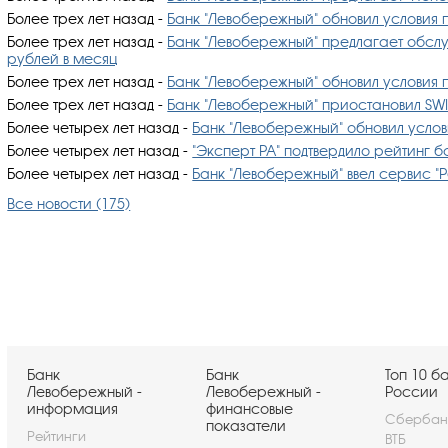
Более трех лет назад
-
Банк "Левобережный" обновил условия 
Более трех лет назад
-
Банк "Левобережный" предлагает обслу
рублей в месяц
Более трех лет назад
-
Банк "Левобережный" обновил условия 
Более трех лет назад
-
Банк "Левобережный" приостановил SW
Более четырех лет назад
-
Банк "Левобережный" обновил услов
Более четырех лет назад
-
"Эксперт РА" подтвердило рейтинг б
Более четырех лет назад
-
Банк "Левобережный" ввел сервис "
Все новости (175)
Банк
Банк
Топ 10 б
Левобережный -
Левобережный -
России
информация
финансовые
Сбербан
показатели
Рейтинги
ВТБ