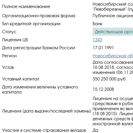
Новосибирский со
Полное наименование
"Левобережный" (п
Организационно-правовая форма
Публичное акцион
Тип кредитной организации
Банк
Статус
Действующая орг
Лицензия ЦБ
1343
Дата регистрации Банком России
17.01.1991
Регион
Новосибирская об
Дата согласования
Устав
16.08.2018, cоглас
изменения (06.11.2
Уставный капитал
350 250 000 руб.
Дата изменения величины уставного
15.12.2008
капитала
Лицензия на осуще
средствами в рубл
привлечения во вкл
Лицензия (дата выдачи/последней замены)
(18.08.2015). Лице
денежных средств ф
иностранной валюте
Участие в системе страхования вкладов
Да